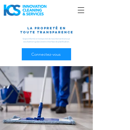
La propreté en
toute transparence
Soyez informé en temps réel de nos interventions sur
vos
chantiers grâce à notre interface de planification.
Connectez-vous